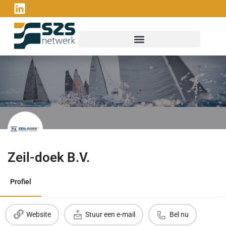
Zeil-doek B.V.
Profiel
Website
Stuur een e-mail
Bel nu