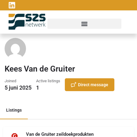
Kees Van de Gruiter
Joined
Active listings
Direct message
5 juni 2025
1
Listings
Van de Gruiter zeildoekprodukten