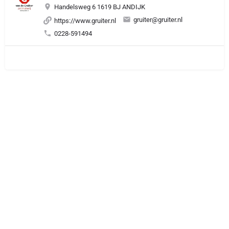
Handelsweg 6 1619 BJ ANDIJK
gruiter@gruiter.nl
https://www.gruiter.nl
0228-591494